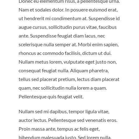
Donec eu elementum risus, a pellentesque urna.
Nam et sodales dolor. In posuere euismod erat,
ut hendrerit mi condimentum at. Suspendisse id
augue cursus, sollicitudin purus vitae, faucibus
ante. Suspendisse feugiat diam lacus, nec
scelerisque nulla semper at. Morbi enim sapien,
rhoncus ac commodo facilisis, dictum ut dui.
Nullam metus lorem, vulputate eget justo non,
consequat feugiat nulla. Aliquam pharetra,
tellus sed placerat pretium, lectus diam placerat
quam, nec sollicitudin nulla lorem a quam.
Pellentesque quis feugiat velit.
Nullam sed mi dapibus, tempor ligula vitae,
auctor lectus. Pellentesque sed venenatis eros.
Proin massa ante, tempus ac felis eget,
bibendum malesuada justo. Sed lorem nulla,